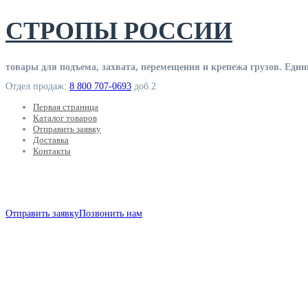
Skip
СТРОПЫ РОССИИ
to
content
товары для подъема, захвата, перемещения и крепежа грузов. Едины
Отдел продаж:
8 800 707-0693
доб.2
Первая страница
Каталог товаров
Отправить заявку
Доставка
Контакты
товары для работы с грузом
Отправить заявку
Позвонить нам