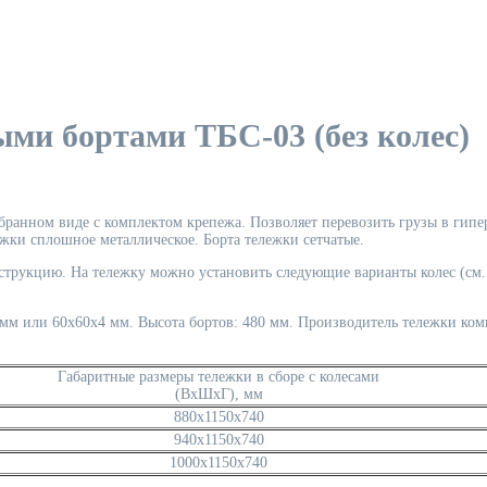
ыми бортами ТБС-03 (без колес)
бранном виде с комплектом крепежа. Позволяет перевозить грузы в гипер
ежки сплошное металлическое. Борта тележки сетчатые.
струкцию. На тележку можно установить следующие варианты колес (см.
4 мм или 60х60х4 мм. Высота бортов: 480 мм. Производитель тележки ко
Габаритные размеры тележки в сборе с колесами
(ВxШxГ), мм
880x1150x740
940x1150x740
1000x1150x740