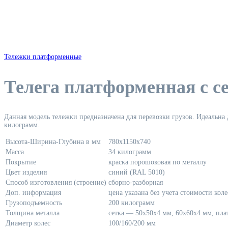
Тележки платформенные
Телега платформенная с с
Данная модель тележки предназначена для перевозки грузов. Идеальна д
килограмм.
Высота-Ширина-Глубина в мм
780х1150х740
Масса
34 килограмм
Покрытие
краска порошоковая по металлу
Цвет изделия
синий (RAL 5010)
Способ изготовления (строение)
сборно-разборная
Доп. информация
цена указана без учета стоимости коле
Грузоподъемность
200 килограмм
Толщина металла
сетка — 50х50х4 мм, 60х60х4 мм, пл
Диаметр колес
100/160/200 мм