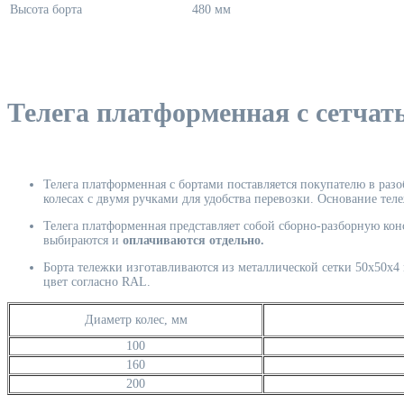
Высота борта
480 мм
Телега платформенная с сетчат
Телега платформенная с бортами поставляется покупателю в разо
колесах с двумя ручками для удобства перевозки. Основание тел
Телега платформенная представляет собой сборно-разборную кон
выбираются и
оплачиваются отдельно.
Борта тележки изготавливаются из металлической сетки 50х50х
цвет согласно RAL.
Диаметр колес, мм
100
160
200