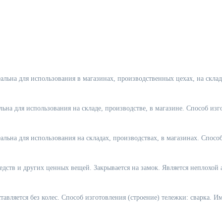
еальна для использования в магазинах, производственных цехах, на скл
льна для использования на складе, производстве, в магазине. Способ из
альна для использования на складах, производствах, в магазинах. Спос
едств и других ценных вещей. Закрывается на замок. Является неплохой
тавляется без колес. Способ изготовления (строение) тележки: сварка. 