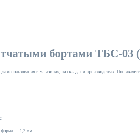
етчатыми бортами ТБС-03 (
ля использования в магазинах, на складах и производствах. Поставляетс
с
атформа — 1,2 мм