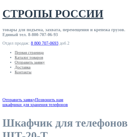
Skip
СТРОПЫ РОССИИ
to
content
товары для подъема, захвата, перемещения и крепежа грузов.
Единый тел. 8-800-707-06-93
Отдел продаж:
8 800 707-0693
доб.2
Первая страница
Каталог товаров
Отправить заявку
Доставка
Контакты
товары для работы с грузом
Отправить заявку
Позвонить нам
шкафчики для хранения телефонов
Шкафчик для телефонов
ШТ-20-Т