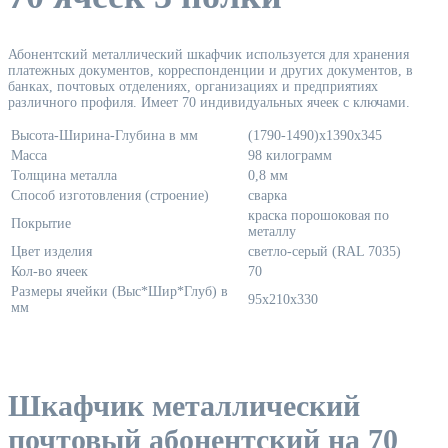
Абонентский металлический шкафчик используется для хранения
платежных документов, корреспонденции и других документов, в
банках, почтовых отделениях, организациях и предприятиях
различного профиля. Имеет 70 индивидуальных ячеек с ключами.
Высота-Ширина-Глубина в мм
(1790-1490)х1390х345
Масса
98 килограмм
Толщина металла
0,8 мм
Способ изготовления (строение)
сварка
краска порошоковая по
Покрытие
металлу
Цвет изделия
светло-серый (RAL 7035)
Кол-во ячеек
70
Размеры ячейки (Выс*Шир*Глуб) в
95х210х330
мм
Шкафчик металлический
почтовый абонентский на 70