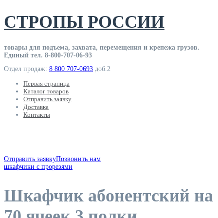
Skip
СТРОПЫ РОССИИ
to
content
товары для подъема, захвата, перемещения и крепежа грузов.
Единый тел. 8-800-707-06-93
Отдел продаж:
8 800 707-0693
доб.2
Первая страница
Каталог товаров
Отправить заявку
Доставка
Контакты
товары для работы с грузом
Отправить заявку
Позвонить нам
шкафчики с прорезями
Шкафчик абонентский на
70 ячеек 3 полки